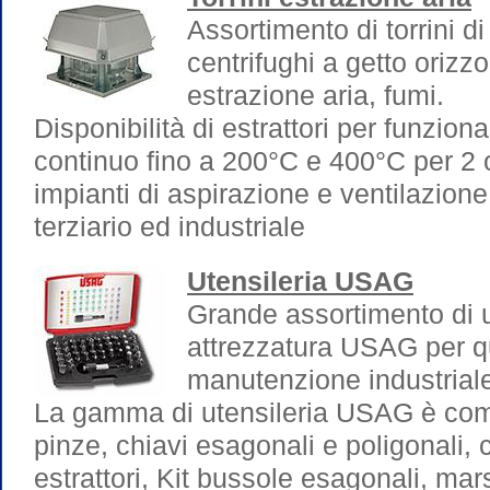
Assortimento di torrini d
centrifughi a getto orizzo
estrazione aria, fumi.
Disponibilità di estrattori per funzion
continuo fino a 200°C e 400°C per 2 o
impianti di aspirazione e ventilazione 
terziario ed industriale
Utensileria USAG
Grande assortimento di u
attrezzatura USAG per qu
manutenzione industrial
La gamma di utensileria USAG è comp
pinze, chiavi esagonali e poligonali, c
estrattori, Kit bussole esagonali, mars