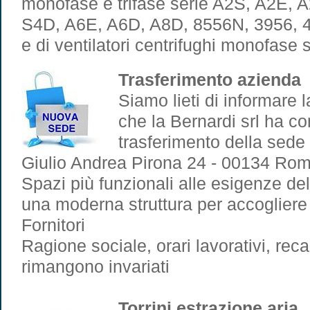
monofase e trifase serie A2S, A2E, 
S4D, A6E, A6D, A8D, 8556N, 3956,
e di ventilatori centrifughi monofase
Trasferimento azienda
Siamo lieti di informare l
che la Bernardi srl ha co
trasferimento della sede 
Giulio Andrea Pirona 24 - 00134 Rom
Spazi più funzionali alle esigenze dell
una moderna struttura per accogliere 
Fornitori
Ragione sociale, orari lavorativi, recap
rimangono invariati
Torrini estrazione aria